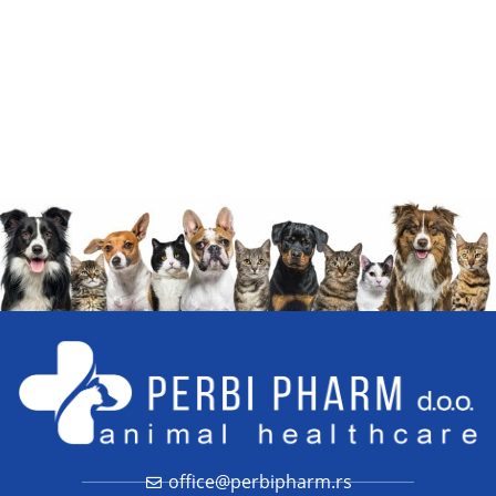
office@perbipharm.rs