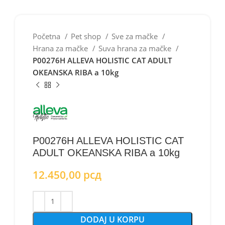
Početna
Pet shop
Sve za mačke
Hrana za mačke
Suva hrana za mačke
P00276H ALLEVA HOLISTIC CAT ADULT
OKEANSKA RIBA a 10kg
P00276H ALLEVA HOLISTIC CAT
ADULT OKEANSKA RIBA a 10kg
12.450,00
рсд
DODAJ U KORPU