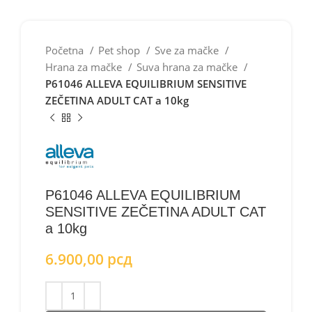
Početna
Pet shop
Sve za mačke
Hrana za mačke
Suva hrana za mačke
P61046 ALLEVA EQUILIBRIUM SENSITIVE
ZEČETINA ADULT CAT a 10kg
P61046 ALLEVA EQUILIBRIUM
SENSITIVE ZEČETINA ADULT CAT
a 10kg
6.900,00
рсд