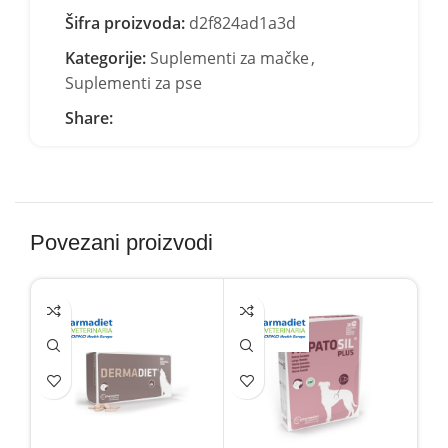
Šifra proizvoda:
d2f824ad1a3d
Kategorije:
Suplementi za mačke
,
Suplementi za pse
Share:
Povezani proizvodi