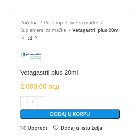
Početna
Pet shop
Sve za mačke
Suplementi za mačke
Vetagastril plus 20ml
Vetagastril plus 20ml
2.000,00
рсд
DODAJ U KORPU
Uporedi
Dodaj u listu želja